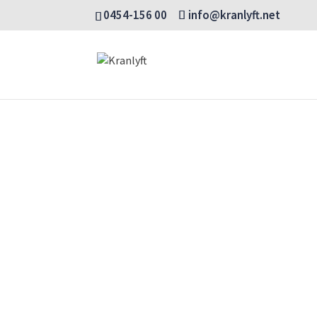
0454-156 00
info@kranlyft.net