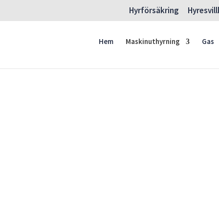
Hyrförsäkring
Hyresvil
Hem
Maskinuthyrning
Gas