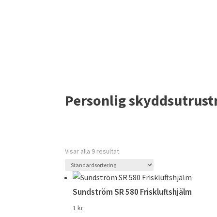
Personlig skyddsutrust
Visar alla 9 resultat
Sundström SR 580 Friskluftshjälm
1
kr