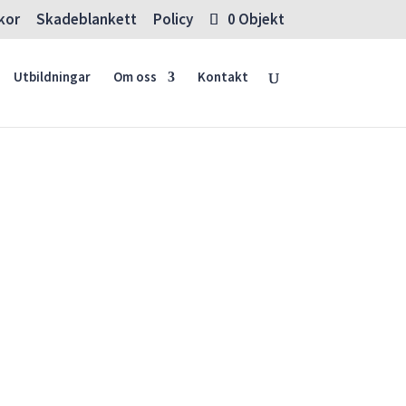
lkor
Skadeblankett
Policy
0 Objekt
Utbildningar
Om oss
Kontakt