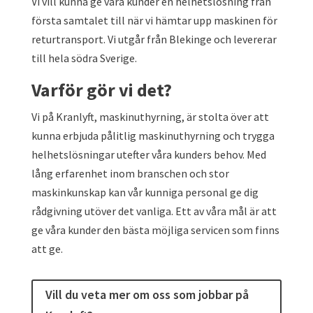
Vi vill kunna ge våra kunder en helhetslösning från
första samtalet till när vi hämtar upp maskinen för
returtransport. Vi utgår från Blekinge och levererar
till hela södra Sverige.
Varför gör vi det?
Vi på Kranlyft, maskinuthyrning, är stolta över att
kunna erbjuda pålitlig maskinuthyrning och trygga
helhetslösningar utefter våra kunders behov. Med
lång erfarenhet inom branschen och stor
maskinkunskap kan vår kunniga personal ge dig
rådgivning utöver det vanliga. Ett av våra mål är att
ge våra kunder den bästa möjliga servicen som finns
att ge.
Vill du veta mer om oss som jobbar på