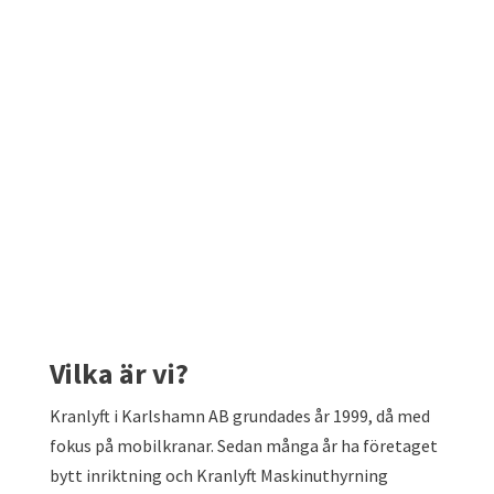
Vilka är vi?
Kranlyft i Karlshamn AB grundades år 1999, då med
fokus på mobilkranar. Sedan många år ha företaget
bytt inriktning och Kranlyft Maskinuthyrning