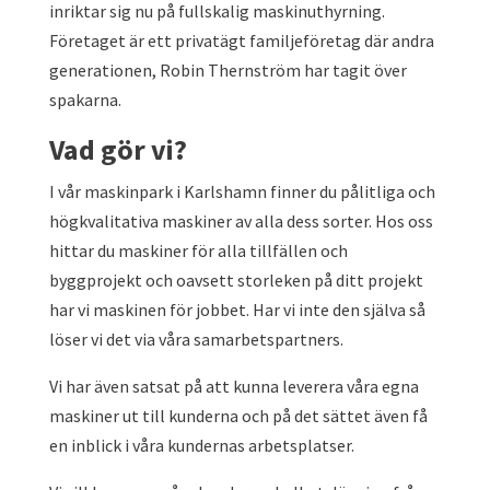
inriktar sig nu på fullskalig maskinuthyrning.
Företaget är ett privatägt familjeföretag där andra
generationen, Robin Thernström har tagit över
spakarna.
Vad gör vi?
I vår maskinpark i Karlshamn finner du pålitliga och
högkvalitativa maskiner av alla dess sorter. Hos oss
hittar du maskiner för alla tillfällen och
byggprojekt och oavsett storleken på ditt projekt
har vi maskinen för jobbet. Har vi inte den själva så
löser vi det via våra samarbetspartners.
Vi har även satsat på att kunna leverera våra egna
maskiner ut till kunderna och på det sättet även få
en inblick i våra kundernas arbetsplatser.