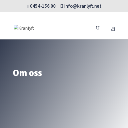
0454-156 00
info@kranlyft.net
Om oss