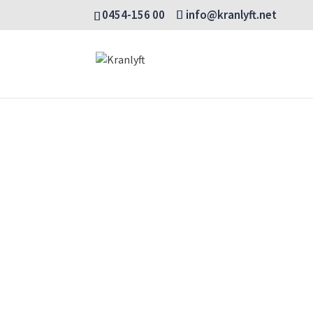
0454-156 00
info@kranlyft.net