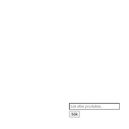
Products
search
Sök