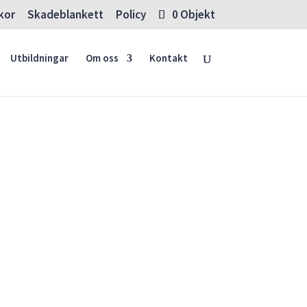
lkor
Skadeblankett
Policy
0 Objekt
Utbildningar
Om oss
Kontakt