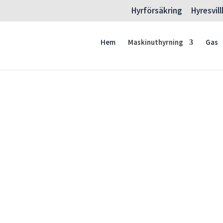
Hyrförsäkring
Hyresvil
Hem
Maskinuthyrning
Gas