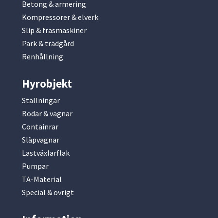
Betong & armering
Kompressorer & elverk
Slip & fräsmaskiner
Park & trädgård
Renhållning
Hyrobjekt
Ställningar
Bodar & vagnar
Containrar
Släpvagnar
Lastväxlarflak
Pumpar
TA-Material
Special & övrigt