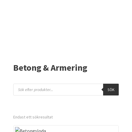
Betong & Armering
Products
SÖK
search
Endast ett sökresultat