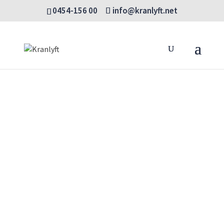
0454-156 00
info@kranlyft.net