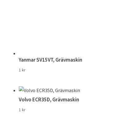
Yanmar SV15VT, Grävmaskin
1
kr
Volvo ECR35D, Grävmaskin
1
kr