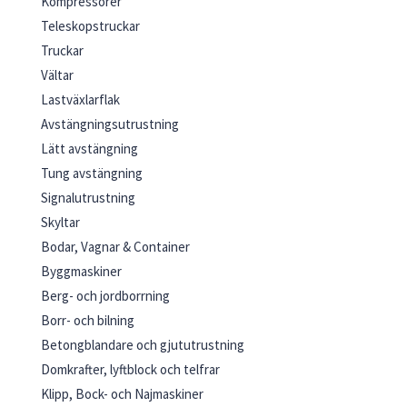
Kompressorer
Teleskopstruckar
Truckar
Vältar
Lastväxlarflak
Avstängningsutrustning
Lätt avstängning
Tung avstängning
Signalutrustning
Skyltar
Bodar, Vagnar & Container
Byggmaskiner
Berg- och jordborrning
Borr- och bilning
Betongblandare och gjututrustning
Domkrafter, lyftblock och telfrar
Klipp, Bock- och Najmaskiner