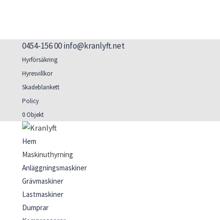
0454-156 00
info@kranlyft.net
Hyrförsäkring
Hyresvillkor
Skadeblankett
Policy
0 Objekt
Hem
Maskinuthyrning
Anläggningsmaskiner
Grävmaskiner
Lastmaskiner
Dumprar