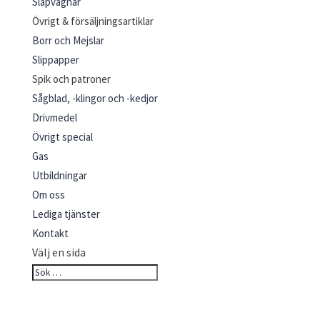
Släpvagnar
Övrigt & försäljningsartiklar
Borr och Mejslar
Slippapper
Spik och patroner
Sågblad, -klingor och -kedjor
Drivmedel
Övrigt special
Gas
Utbildningar
Om oss
Lediga tjänster
Kontakt
Välj en sida