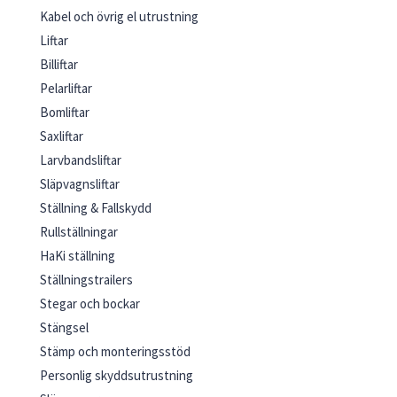
Kabel och övrig el utrustning
Liftar
Billiftar
Pelarliftar
Bomliftar
Saxliftar
Larvbandsliftar
Släpvagnsliftar
Ställning & Fallskydd
Rullställningar
HaKi ställning
Ställningstrailers
Stegar och bockar
Stängsel
Stämp och monteringsstöd
Personlig skyddsutrustning