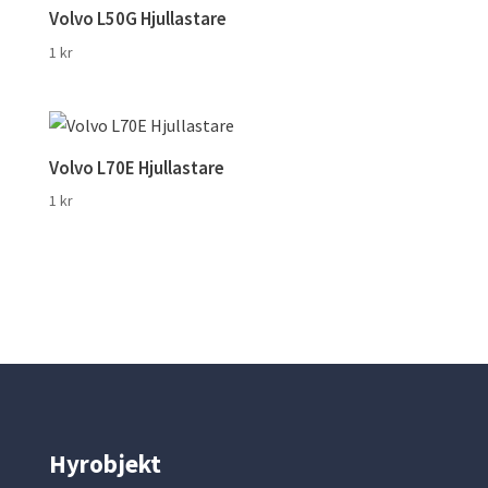
Volvo L50G Hjullastare
1
kr
Volvo L70E Hjullastare
1
kr
Hyrobjekt