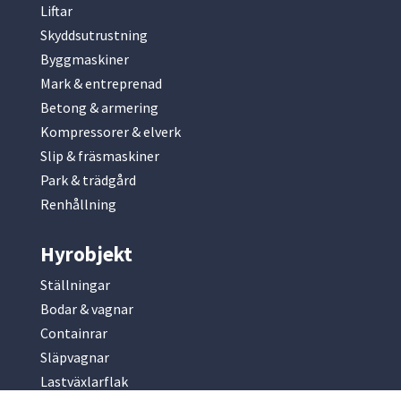
Liftar
Skyddsutrustning
Byggmaskiner
Mark & entreprenad
Betong & armering
Kompressorer & elverk
Slip & fräsmaskiner
Park & trädgård
Renhållning
Hyrobjekt
Ställningar
Bodar & vagnar
Containrar
Släpvagnar
Lastväxlarflak