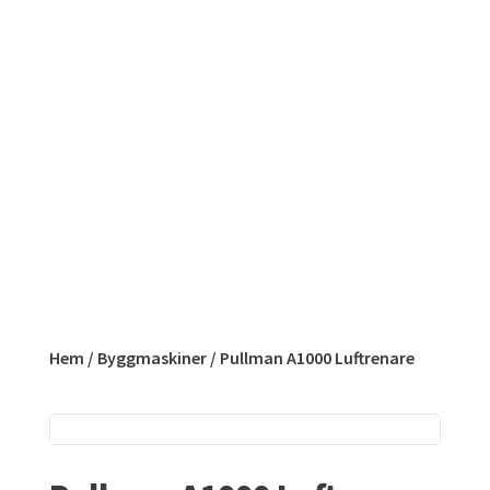
Hem
/
Byggmaskiner
/ Pullman A1000 Luftrenare