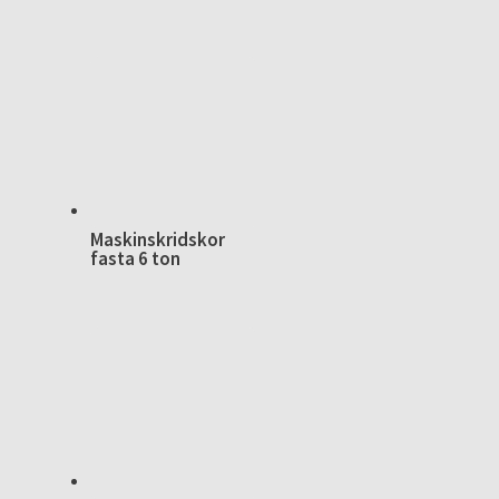
Maskinskridskor
fasta 6 ton