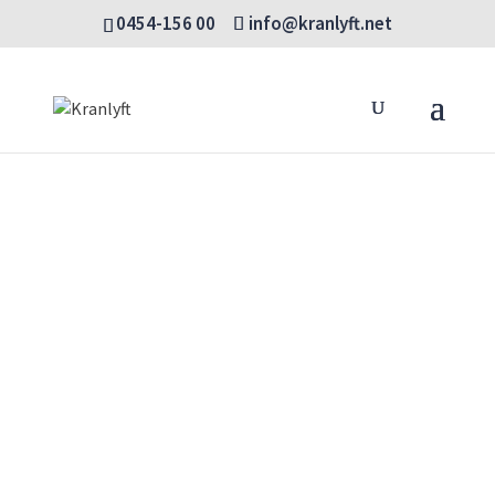
0454-156 00
info@kranlyft.net