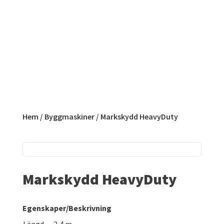
Hem
/
Byggmaskiner
/ Markskydd HeavyDuty
Markskydd HeavyDuty
Egenskaper/Beskrivning