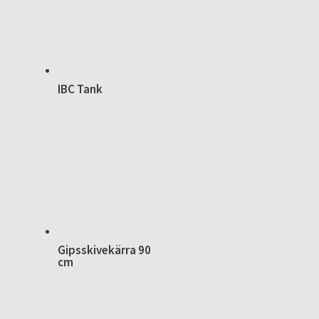
IBC Tank
Gipsskivekärra 90
cm