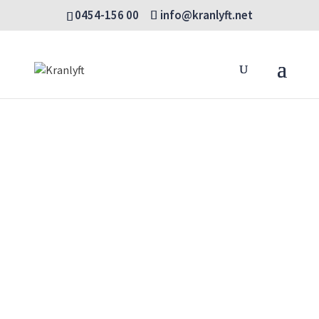
0454-156 00
info@kranlyft.net