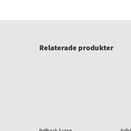
Relaterade produkter
Pallbock 3 steg
Fall