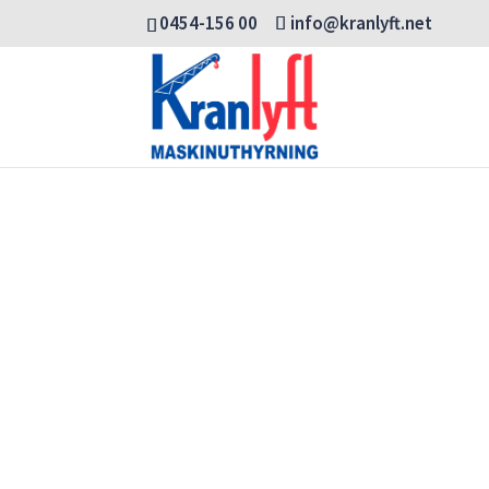
0454-156 00
info@kranlyft.net