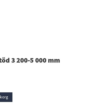
töd 3 200-5 000 mm
rukorg