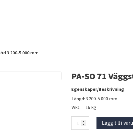
töd 3 200-5 000 mm
PA-SO 71 Väggs
Egenskaper/Beskrivning
Längd:
3 200-5 000 mm
Vikt:
16 kg
PA-
Lägg till i va
SO