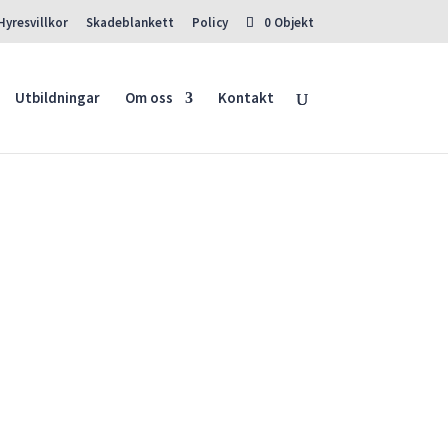
Hyresvillkor
Skadeblankett
Policy
0 Objekt
SÖK
Utbildningar
Om oss
Kontakt