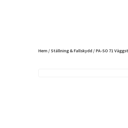
Hem
/
Ställning & Fallskydd
/ PA-SO 71 Väggs