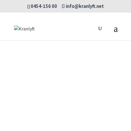
0454-156 00
info@kranlyft.net