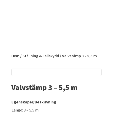
Hem
/
Ställning & Fallskydd
/ Valvstämp 3 – 5,5 m
Valvstämp 3 – 5,5 m
Egenskaper/Beskrivning
Längd:
3 – 5,5 m