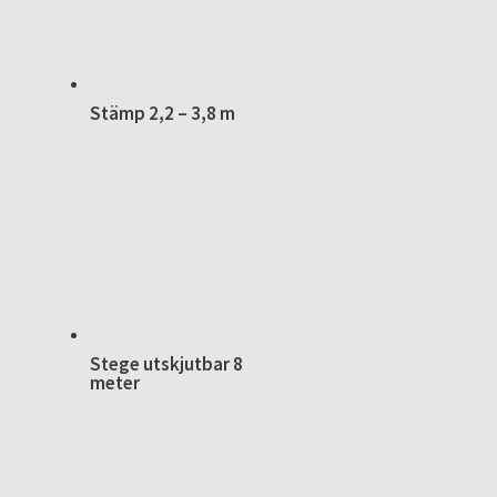
Stämp 2,2 – 3,8 m
Stege utskjutbar 8
meter