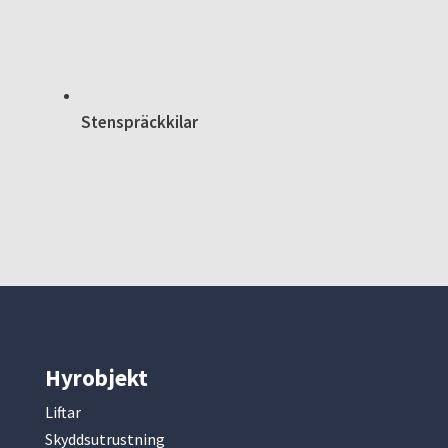
Stenspräckkilar
Hyrobjekt
Liftar
Skyddsutrustning