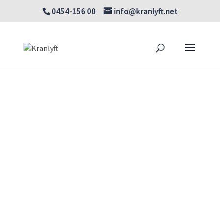
0454-156 00
info@kranlyft.net