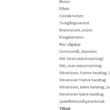
Motor:
Effekt:
Cylindervolym:
Tomgångsvarvtal:
Bränsletank, volym:
Klingdiameter:
Max. sågdjup:
Centrumhål, diameter:
Vikt (utan skärutrustning):
Vikt, utan skärutrustning:
Vibrationer, främre handtag, (a
Vibrationer främre handtag:
Vibrationer, bakre handtag, (a 
Vibrationer bakre handtag:
Ljudeffektsnivå garanterad:
Tillval