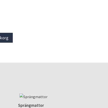
rukorg
Sprängmattor