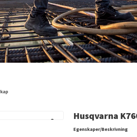
rkap
Husqvarna K76
Egenskaper/Beskrivning