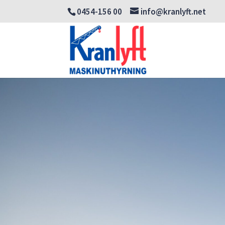
0454-156 00
info@kranlyft.net