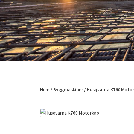
Hem
/
Byggmaskiner
/ Husqvarna K760 Moto