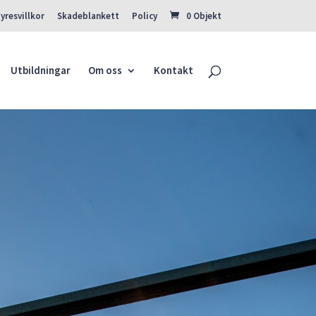
yresvillkor
Skadeblankett
Policy
0 Objekt
SÖK
Utbildningar
Om oss
Kontakt