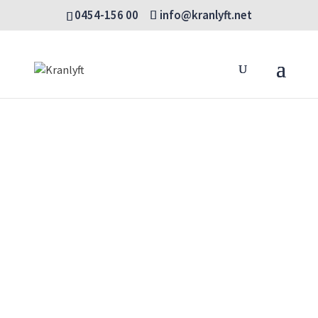
0454-156 00
info@kranlyft.net