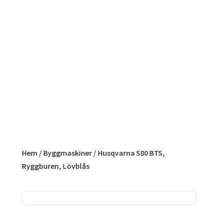
Hem
/
Byggmaskiner
/ Husqvarna 580 BTS,
Ryggburen, Lövblås