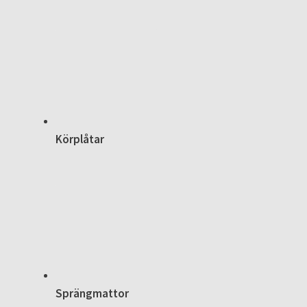
Körplåtar
Sprängmattor