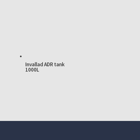
Invallad ADR tank
1000L