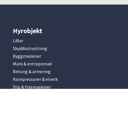
Hyrobjekt
Liftar
Skyddsutrustning
Byggmaskiner
Mark & entreprenad
Betong & armering
Kompressorer & elverk
Slip & fräsmaskiner
Park & trädgård
Renhållning
Hyrobjekt