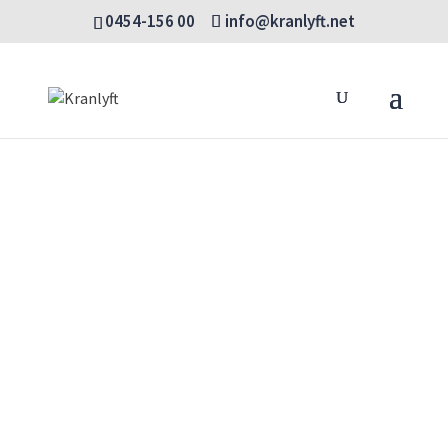
0454-156 00
info@kranlyft.net