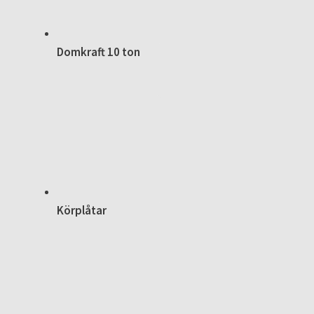
Domkraft 10 ton
Körplåtar