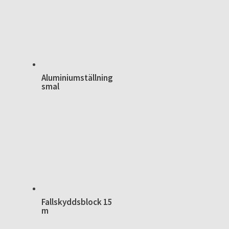
Aluminiumställning
smal
Fallskyddsblock 15
m