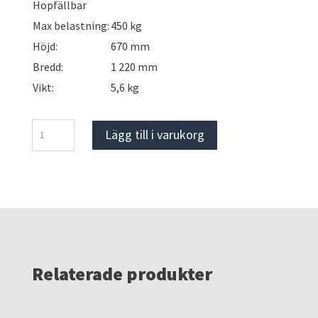
Hopfällbar
Max belastning:
450 kg
Höjd:
670 mm
Bredd:
1 220 mm
Vikt:
5,6 kg
Gipsbock
Lägg till i varukorg
mängd
Relaterade produkter