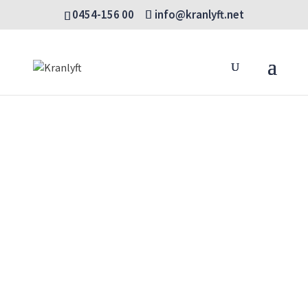
0454-156 00
info@kranlyft.net