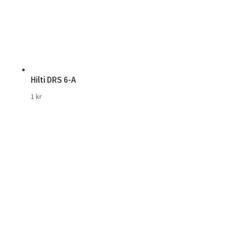
Hilti DRS 6-A
1
kr