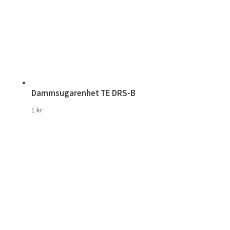
Dammsugarenhet TE DRS-B
1
kr