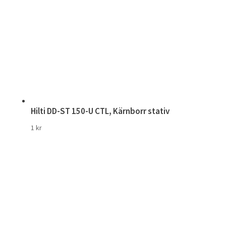
Hilti DD-ST 150-U CTL, Kärnborr stativ
1
kr