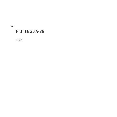
Hilti TE 30 A-36
1
kr