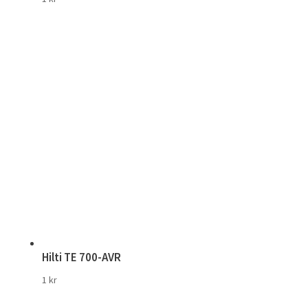
Hilti TE 700-AVR
1
kr