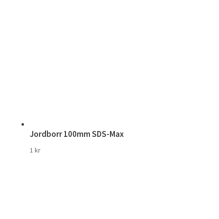
Jordborr 100mm SDS-Max
1
kr