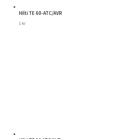
Hilti TE 60-ATC/AVR
1
kr