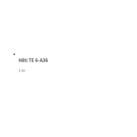
Hilti TE 6-A36
1
kr