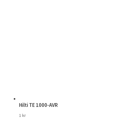
Hilti TE 1000-AVR
1
kr