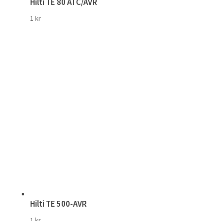
Hilti TE 80 ATC/AVR
1
kr
Hilti TE 500-AVR
1
kr