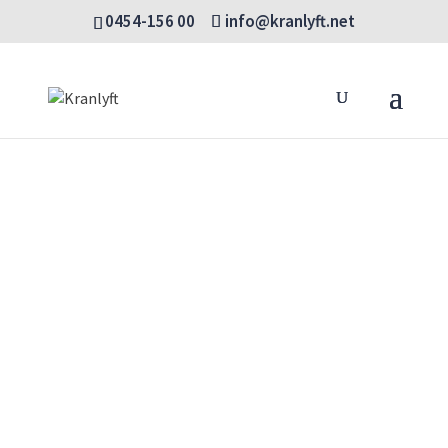
0454-156 00
info@kranlyft.net