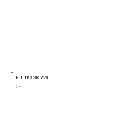
Hilti TE 3000-AVR
1
kr