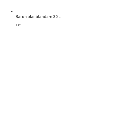
Baron planblandare 80 L
1
kr