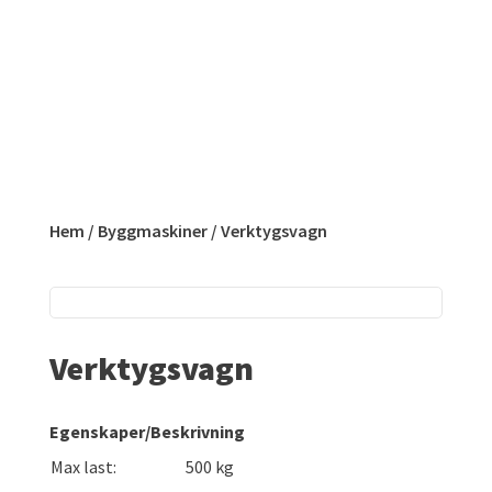
Hem
/
Byggmaskiner
/ Verktygsvagn
Verktygsvagn
Egenskaper/Beskrivning
Max last:
500 kg