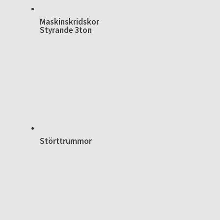
Maskinskridskor
Styrande 3ton
Störttrummor