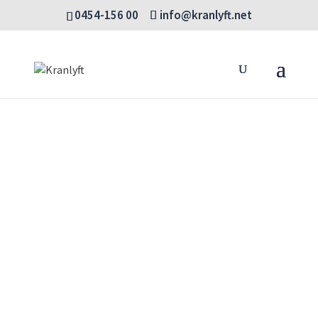
0454-156 00
info@kranlyft.net