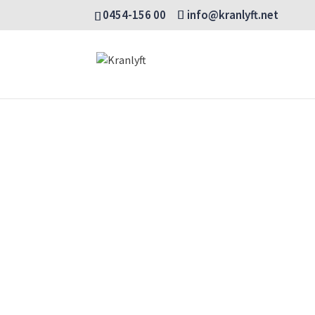
0454-156 00
info@kranlyft.net