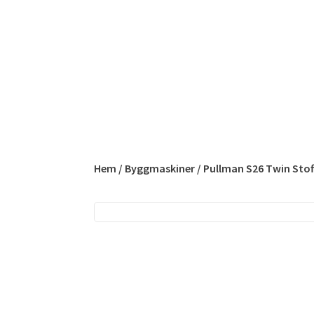
Hem
/
Byggmaskiner
/ Pullman S26 Twin Stof