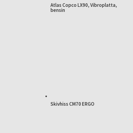
Atlas Copco LX90, Vibroplatta,
bensin
Skivhiss CM70 ERGO