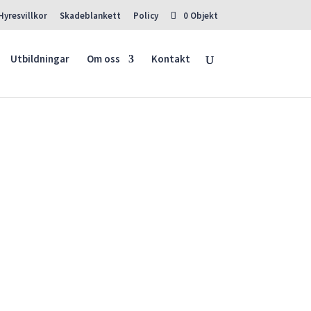
Hyresvillkor
Skadeblankett
Policy
0 Objekt
Utbildningar
Om oss
Kontakt