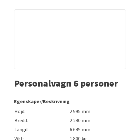
Personalvagn 6 personer
Egenskaper/Beskrivning
Höjd:
2 995 mm
Bredd:
2 240 mm
Längd:
6 645 mm
Vikt:
1 800 kg