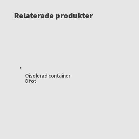
Relaterade produkter
Oisolerad container
8 fot