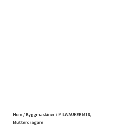
Hem
/
Byggmaskiner
/ MILWAUKEE M18,
Mutterdragare