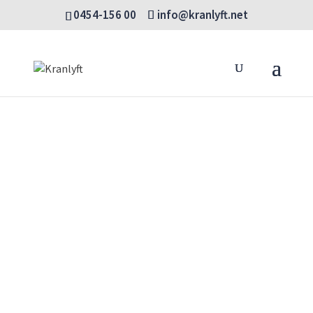
0454-156 00
info@kranlyft.net