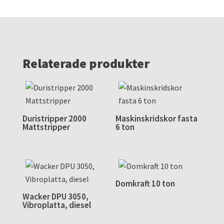
mängd
Relaterade produkter
Duristripper 2000
Maskinskridskor fasta
Mattstripper
6 ton
Domkraft 10 ton
Wacker DPU 3050,
Vibroplatta, diesel