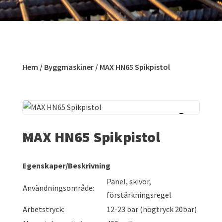
Hem
/
Byggmaskiner
/ MAX HN65 Spikpistol
MAX HN65 Spikpistol
Egenskaper/Beskrivning
Panel, skivor,
Användningsområde:
förstärkningsregel
Arbetstryck:
12-23 bar (högtryck 20bar)