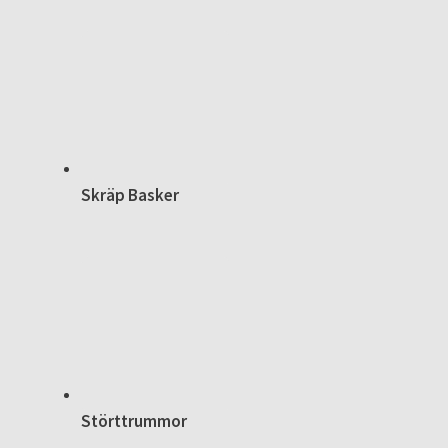
Skräp Basker
Störttrummor