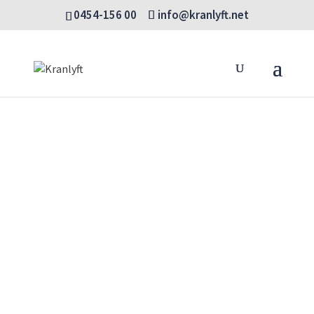
0454-156 00
info@kranlyft.net