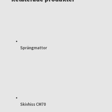
Sprängmattor
Skivhiss CM70