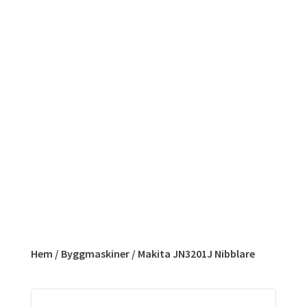
Hem
/
Byggmaskiner
/ Makita JN3201J Nibblare