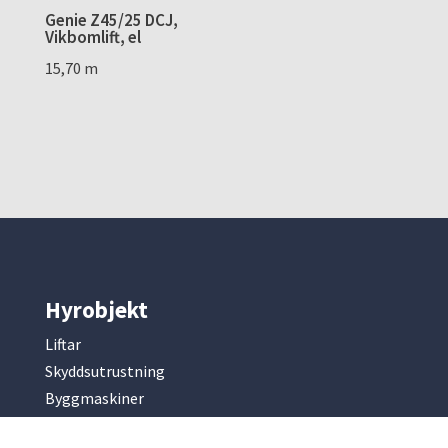
Genie Z45/25 DCJ,
Vikbomlift, el
15,70 m
Hyrobjekt
Liftar
Skyddsutrustning
Byggmaskiner
Mark & entreprenad