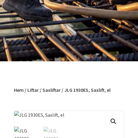
Hem
/
Liftar
/
Saxliftar
/ JLG 1930ES, Saxlift, el