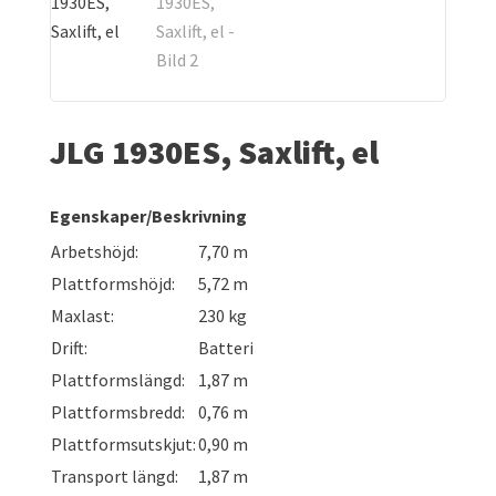
JLG 1930ES, Saxlift, el
Egenskaper/Beskrivning
Arbetshöjd:
7,70 m
Plattformshöjd:
5,72 m
Maxlast:
230 kg
Drift:
Batteri
Plattformslängd:
1,87 m
Plattformsbredd:
0,76 m
Plattformsutskjut:
0,90 m
Transport längd:
1,87 m