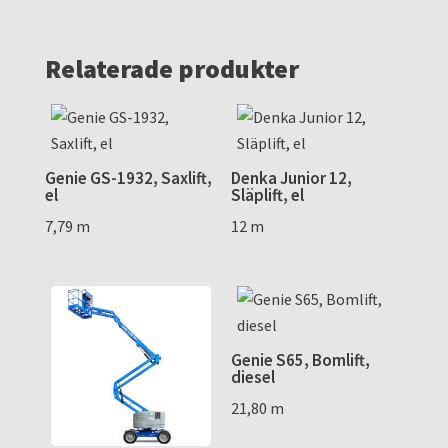
Relaterade produkter
Genie GS-1932, Saxlift,
Denka Junior 12,
el
Släplift, el
7,79 m
12 m
Genie S65, Bomlift,
diesel
21,80 m