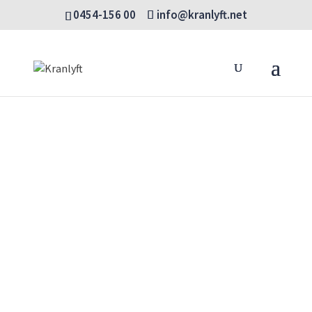
0454-156 00
info@kranlyft.net