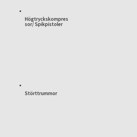
Högtryckskompres
sor/ Spikpistoler
Störttrummor