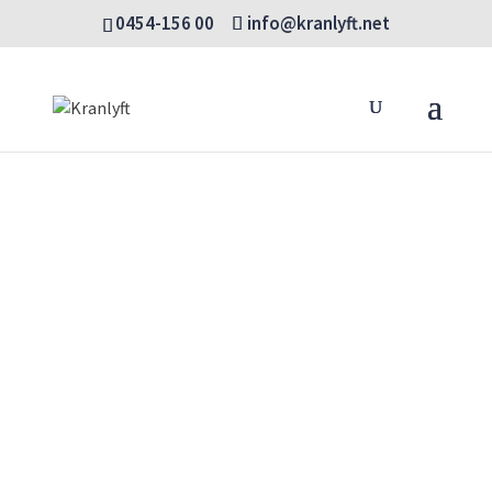
0454-156 00
info@kranlyft.net