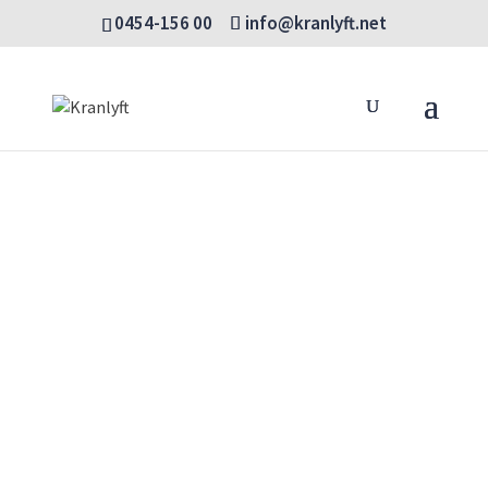
0454-156 00
info@kranlyft.net