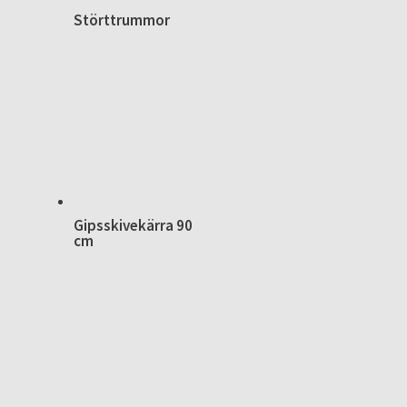
Störttrummor
Gipsskivekärra 90
cm