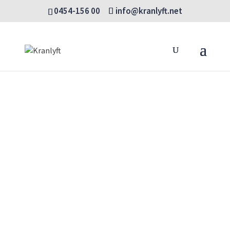
0454-156 00
info@kranlyft.net