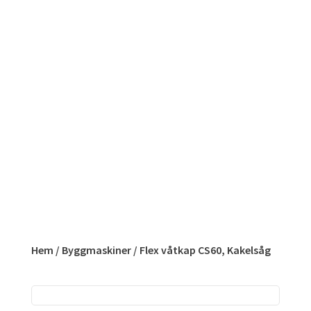
Hem
/
Byggmaskiner
/ Flex våtkap CS60, Kakelsåg