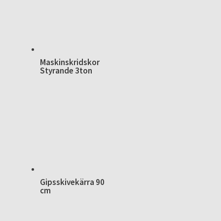
Maskinskridskor
Styrande 3ton
Gipsskivekärra 90
cm