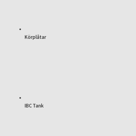
Körplåtar
IBC Tank