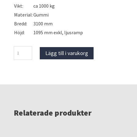
Vikt:
ca 1000 kg
Material:
Gummi
Bredd:
3100 mm
Höjd:
1095 mm exkl, ljusramp
Däckbuffert
Lägg till i varukorg
100km
mängd
Relaterade produkter