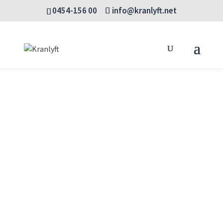
0454-156 00
info@kranlyft.net