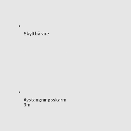
Skyltbärare
Avstängningsskärm
3m