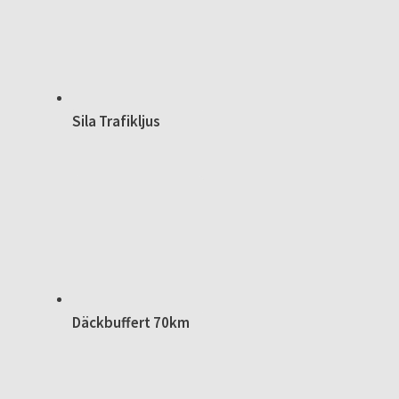
Sila Trafikljus
Däckbuffert 70km