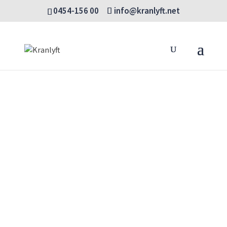
0454-156 00
info@kranlyft.net