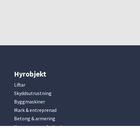
Hyrobjekt
Liftar
Skyddsutrustning
Byggmaskiner
Mark & entreprenad
Betong & armering
Kompressorer & elverk
Slip & fräsmaskiner