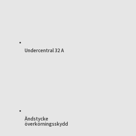
Undercentral 32 A
Ändstycke
överkörningsskydd