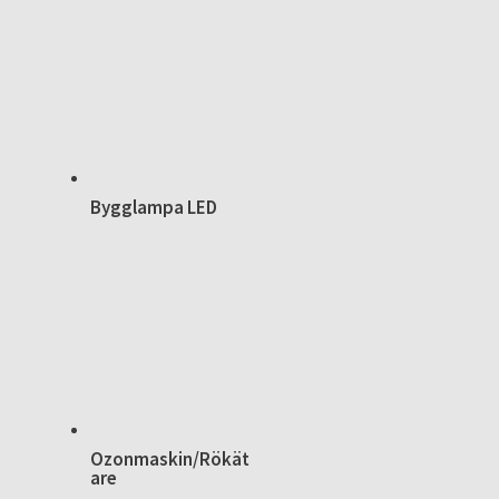
Bygglampa LED
Ozonmaskin/Rökät
are