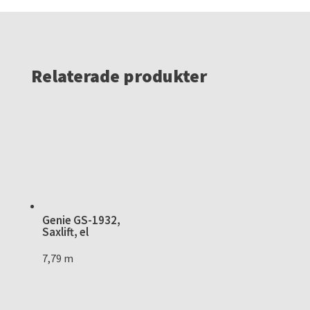
Relaterade produkter
Genie GS-1932,
Saxlift, el
7,79 m