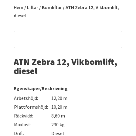
Hem
/
Liftar
/
Bomliftar
/ ATN Zebra 12, Vikbomlift,
diesel
ATN Zebra 12, Vikbomlift,
diesel
Egenskaper/Beskrivning
Arbetshöjd:
12,20 m
Plattformshöjd:
10,20 m
Räckvidd:
8,60 m
Maxlast:
230 kg
Drift:
Diesel