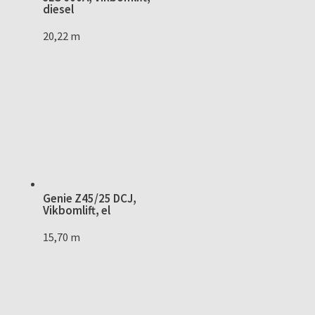
diesel
20,22 m
Genie Z45/25 DCJ,
Vikbomlift, el
15,70 m