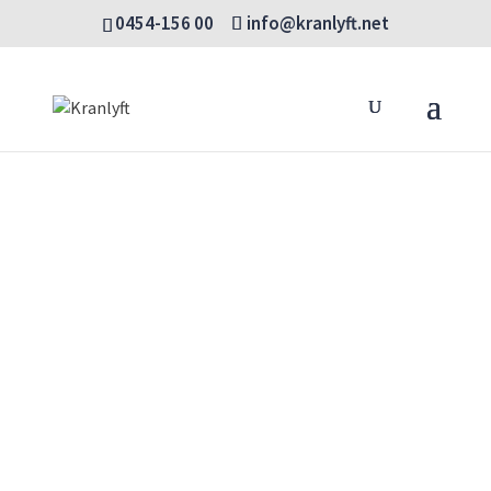
0454-156 00
info@kranlyft.net